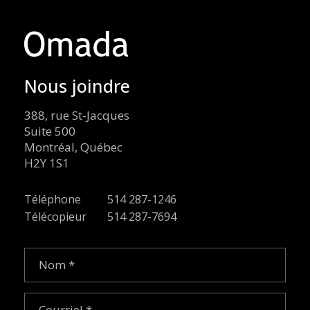
Nous joindre
388, rue St-Jacques
Suite 500
Montréal, Québec
H2Y 1S1
Téléphone
514 287-1246
Télécopieur
514 287-7694
Nom
(Nécessaire)
Courriel
(Nécessaire)