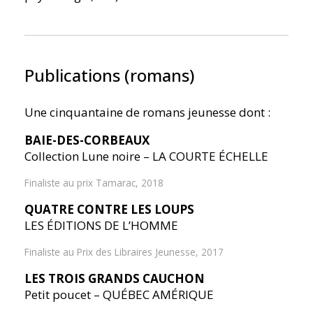
Publications (romans)
Une cinquantaine de romans jeunesse dont :
BAIE-DES-CORBEAUX
Collection Lune noire – LA COURTE ÉCHELLE
Finaliste au prix Tamarac, 2018
QUATRE CONTRE LES LOUPS
LES ÉDITIONS DE L’HOMME
Finaliste au Prix des Libraires Jeunesse, 2017
LES TROIS GRANDS CAUCHON
Petit poucet – QUÉBEC AMÉRIQUE