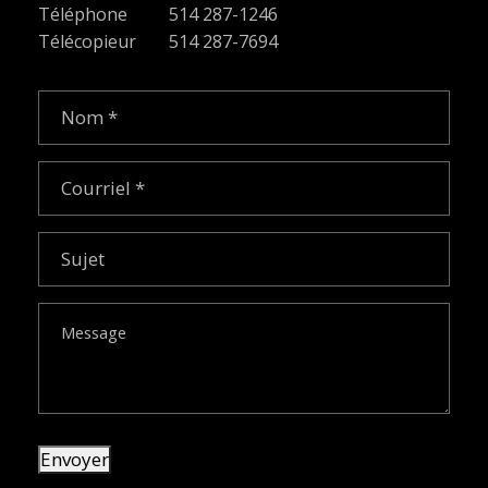
Téléphone
514 287-1246
Télécopieur
514 287-7694
Nom
(Nécessaire)
Courriel
(Nécessaire)
Sujet
Message
Envoyer