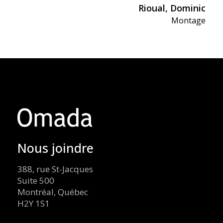
Rioual, Dominic
Montage
Nous joindre
388, rue St-Jacques
Suite 500
Montréal, Québec
H2Y 1S1