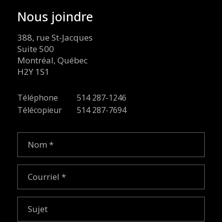
Nous joindre
388, rue St-Jacques
Suite 500
Montréal, Québec
H2Y 1S1
Téléphone
514 287-1246
Télécopieur
514 287-7694
Nom
(Nécessaire)
Courriel
(Nécessaire)
Sujet