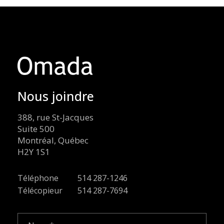
Nous joindre
388, rue St-Jacques
Suite 500
Montréal, Québec
H2Y 1S1
Téléphone
514 287-1246
Télécopieur
514 287-7694
Nom
(Nécessaire)