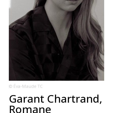
© Éva-Maude TC
Garant Chartrand,
Romane