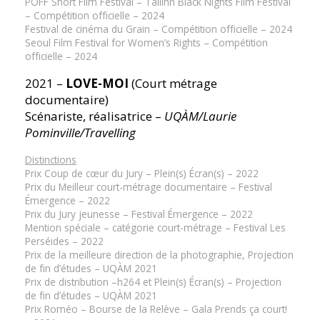
PÖFF Short Film Festival – Tallinn Black Nights Film Festival
– Compétition officielle – 2024
Festival de cinéma du Grain – Compétition officielle – 2024
Seoul Film Festival for Women’s Rights – Compétition
officielle – 2024
2021 –
LOVE-MOI
(Court métrage
documentaire)
Scénariste, réalisatrice –
UQÀM/Laurie
Pominville/Travelling
Distinctions
Prix Coup de cœur du Jury – Plein(s) Écran(s) – 2022
Prix du Meilleur court-métrage documentaire – Festival
Émergence – 2022
Prix du Jury jeunesse – Festival Émergence – 2022
Mention spéciale – catégorie court-métrage – Festival Les
Perséides – 2022
Prix de la meilleure direction de la photographie, Projection
de fin d’études – UQÀM 2021
Prix de distribution –h264 et Plein(s) Écran(s) – Projection
de fin d’études – UQÀM 2021
Prix Roméo – Bourse de la Relève – Gala Prends ça court!