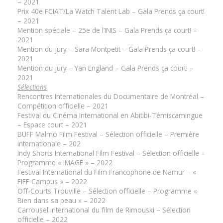
– 2021
Prix 40e FCIAT/La Watch Talent Lab – Gala Prends ça court!
– 2021
Mention spéciale – 25e de l’INIS – Gala Prends ça court! –
2021
Mention du jury – Sara Montpetit – Gala Prends ça court! –
2021
Mention du jury – Yan England – Gala Prends ça court! –
2021
Sélections
Rencontres Internationales du Documentaire de Montréal –
Compétition officielle – 2021
Festival du Cinéma International en Abitibi-Témiscamingue
– Espace court – 2021
BUFF Malmö Film Festival – Sélection officielle – Première
internationale – 202
Indy Shorts International Film Festival – Sélection officielle –
Programme « IMAGE » – 2022
Festival International du Film Francophone de Namur – «
FIFF Campus » – 2022
Off-Courts Trouville – Sélection officielle – Programme «
Bien dans sa peau » – 2022
Carrousel international du film de Rimouski – Sélection
officielle – 2022