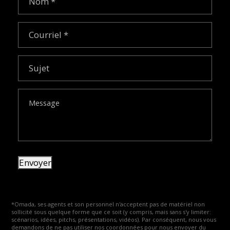
Courriel
(Nécessaire)
Sujet
Message
Envoyer
*Omada, ses agents et son personnel n'acceptent pas de matériel non
sollicité sous quelque forme que ce soit (y compris, mais sans s'y limiter:
scénarios, idées, pitchs, présentations, vidéos). Par conséquent, nous vous
demandons de ne pas utiliser nos coordonnées pour nous envoyer du