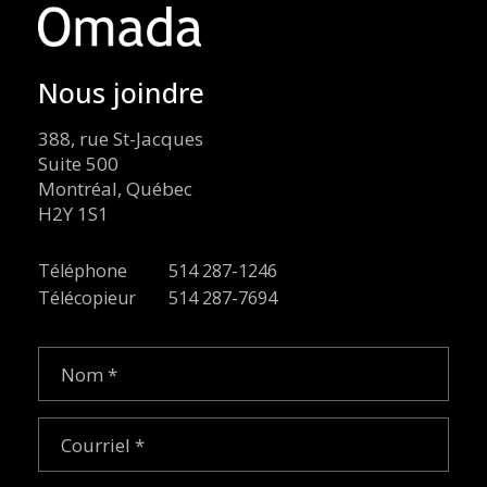
Nous joindre
388, rue St-Jacques
Suite 500
Montréal, Québec
H2Y 1S1
Téléphone
514 287-1246
Télécopieur
514 287-7694
Nom
(Nécessaire)
Courriel
(Nécessaire)