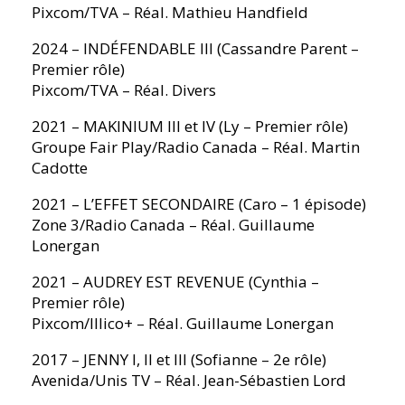
Pixcom/TVA – Réal. Mathieu Handfield
2024 – INDÉFENDABLE III (Cassandre Parent –
Premier rôle)
Pixcom/TVA – Réal. Divers
2021 – MAKINIUM III et IV (Ly – Premier rôle)
Groupe Fair Play/Radio Canada – Réal. Martin
Cadotte
2021 – L’EFFET SECONDAIRE (Caro – 1 épisode)
Zone 3/Radio Canada – Réal. Guillaume
Lonergan
2021 – AUDREY EST REVENUE (Cynthia –
Premier rôle)
Pixcom/Illico+ – Réal. Guillaume Lonergan
2017 – JENNY I, II et III (Sofianne – 2e rôle)
Avenida/Unis TV – Réal. Jean-Sébastien Lord