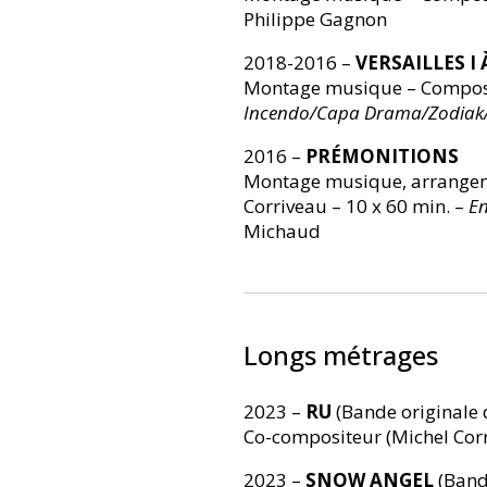
Philippe Gagnon
2018-2016 –
VERSAILLES I À
Montage musique – Compositi
Incendo/Capa Drama/Zodiak/T
2016 –
PRÉMONITIONS
Montage musique, arrangeme
Corriveau – 10 x 60 min. –
En
Michaud
Longs métrages
2023 –
RU
(Bande originale 
Co-compositeur (Michel Cor
2023 –
SNOW ANGEL
(Band