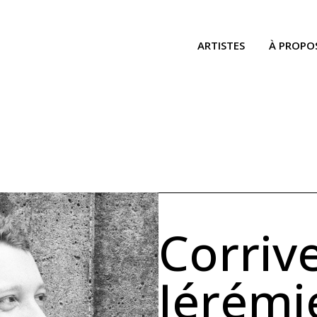
ARTISTES
À PROPO
Corriv
Jérémi