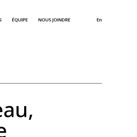
S
ÉQUIPE
NOUS JOINDRE
En
eau,
e