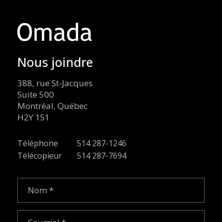
Nous joindre
388, rue St-Jacques
Suite 500
Montréal, Québec
H2Y 1S1
Téléphone
514 287-1246
Télécopieur
514 287-7694
Nom
(Nécessaire)
Courriel
(Nécessaire)