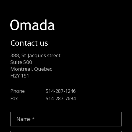
Contact us
388, St-Jacques street
Suite 500
Montreal, Quebec
H2Y 1S1
Phone
514-287-1246
Fax
514-287-7694
Name
(Required)