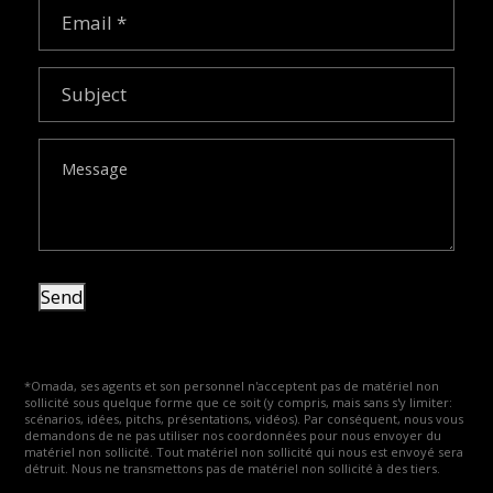
Email
(Required)
Subject
Message
Send
*Omada, ses agents et son personnel n'acceptent pas de matériel non
sollicité sous quelque forme que ce soit (y compris, mais sans s'y limiter:
scénarios, idées, pitchs, présentations, vidéos). Par conséquent, nous vous
demandons de ne pas utiliser nos coordonnées pour nous envoyer du
matériel non sollicité. Tout matériel non sollicité qui nous est envoyé sera
détruit. Nous ne transmettons pas de matériel non sollicité à des tiers.